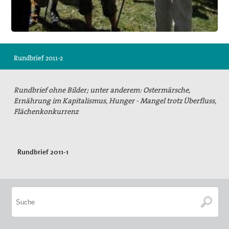
Suche
Rundbrief 2011-2
Rundbrief ohne Bilder; unter anderem: Ostermärsche,
Ernährung im Kapitalismus, Hunger - Mangel trotz Überfluss,
Flächenkonkurrenz
Rundbrief 2011-1