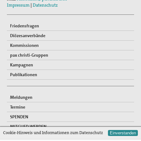
Impressum
|
Datenschutz
Friedensfragen
Diözesanverbände
Kommissionen
pax christi-Gruppen
Kampagnen
Publikationen
Meldungen
Termine
SPENDEN
MITGLIED WERDEN
Cookie-Hinweis und Informationen zum Datenschutz
Einverstanden
FREIWILLIGENDIENSTE