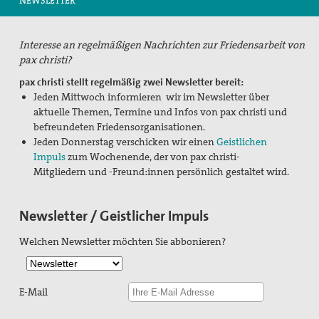
NEWSLETTER
Suche
Interesse an regelmäßigen Nachrichten zur Friedensarbeit von
pax christi?
pax christi stellt regelmäßig zwei Newsletter bereit:
Jeden Mittwoch
informieren wir im
Newsletter über
aktuelle Themen, Termine und Infos von pax christi und
befreundeten Friedensorganisationen.
Jeden Donnerstag verschicken wir einen
Geistlichen
Impuls
zum Wochenende, der von pax christi-
Mitgliedern und -Freund:innen persönlich gestaltet wird.
Newsletter / Geistlicher Impuls
Welchen Newsletter möchten Sie abbonieren?
E-Mail