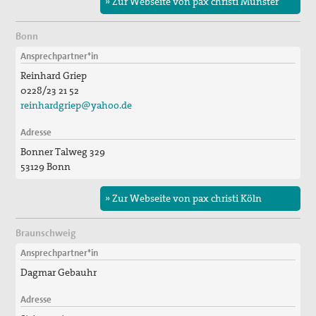
» Zur Webseite von pax christi Münster
Bonn
Ansprechpartner*in
Reinhard Griep
0228/23 21 52
reinhardgriep@yahoo.de
Adresse
Bonner Talweg 329
53129 Bonn
» Zur Webseite von pax christi Köln
Braunschweig
Ansprechpartner*in
Dagmar Gebauhr
Adresse