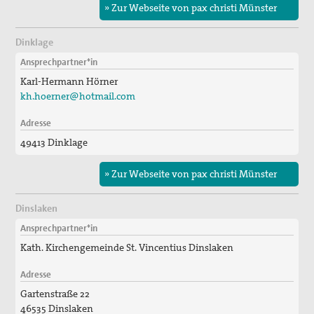
» Zur Webseite von pax christi Münster
Dinklage
Ansprechpartner*in
Karl-Hermann Hörner
kh.hoerner@hotmail.com
Adresse
49413 Dinklage
» Zur Webseite von pax christi Münster
Dinslaken
Ansprechpartner*in
Kath. Kirchengemeinde St. Vincentius Dinslaken
Adresse
Gartenstraße 22
46535 Dinslaken