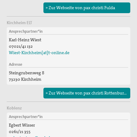
» Zur Webseite von pax christi Fulda
Kirchheim ELT
Ansprechpartner*in
Karl-Heinz Wiest
07021/41 132
Wiest-Kirchheim[at]t-online.de
Adresse
Steingrubenweg 8
73230 Kirchheim
» Zur Webseite von pax christi Rottenburg-Stuttgart
Koblenz
Ansprechpartner*in
Egbert Wisser
0261/21 355