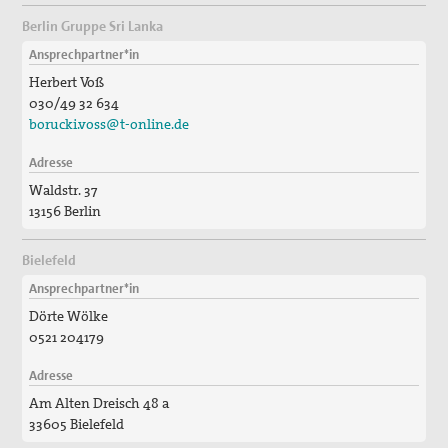
Berlin Gruppe Sri Lanka
Ansprechpartner*in
Herbert Voß
030/49 32 634
borucki.voss@t-online.de
Adresse
Waldstr. 37
13156 Berlin
Bielefeld
Ansprechpartner*in
Dörte Wölke
0521 204179
Adresse
Am Alten Dreisch 48 a
33605 Bielefeld