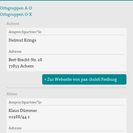
Suche
Ortsgruppen A-O
Ortsgruppen O-X
Achern
Ansprechpartner*in
Helmut Krings
Adresse
Bert-Brecht-Str. 28
77855 Achern
» Zur Webseite von pax christi Freiburg
Ahlen
Ansprechpartner*in
Klaus Dümmer
02388/44 2
Adresse