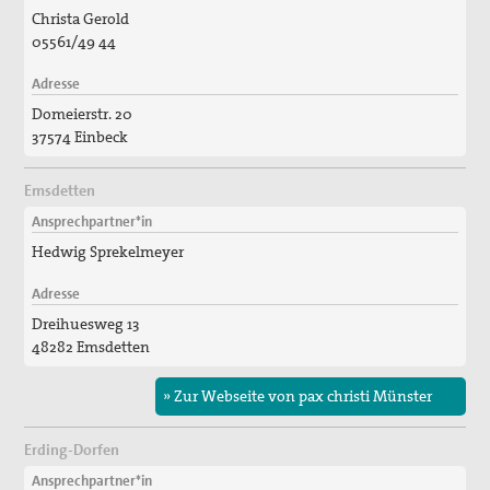
Christa Gerold
05561/49 44
Adresse
Domeierstr. 20
37574 Einbeck
Emsdetten
Ansprechpartner*in
Hedwig Sprekelmeyer
Adresse
Dreihuesweg 13
48282 Emsdetten
» Zur Webseite von pax christi Münster
Erding-Dorfen
Ansprechpartner*in