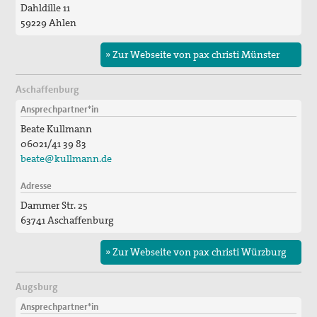
Dahldille 11
59229 Ahlen
» Zur Webseite von pax christi Münster
Aschaffenburg
Ansprechpartner*in
Beate Kullmann
06021/41 39 83
beate@kullmann.de
Adresse
Dammer Str. 25
63741 Aschaffenburg
» Zur Webseite von pax christi Würzburg
Augsburg
Ansprechpartner*in