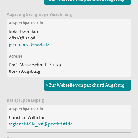
Augsburg Sachgruppe Versöhnung
Ansprechpartner*in
Robert Genibor
0821/58 22 98
genirobeva@web.de
Adresse
Prof.-Messerschmitt-Str. 29
86159 Augsburg
» Zur Webseite von pax christi Augsburg
Basisgruppe Leipzig
Ansprechpartner*in
Christian Wilhelm
regionalstelle_ost@paxchristi.de