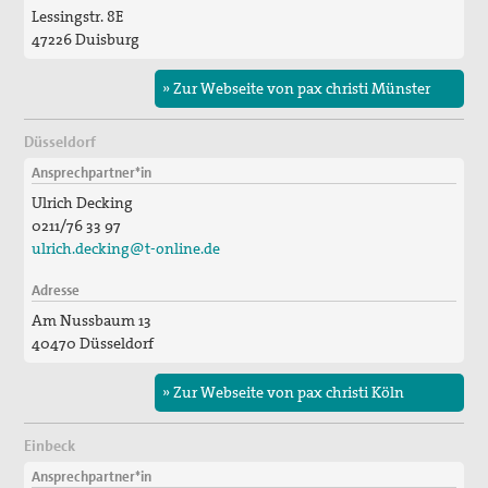
Lessingstr. 8E
47226 Duisburg
» Zur Webseite von pax christi Münster
Düsseldorf
Ansprechpartner*in
Ulrich Decking
0211/76 33 97
ulrich.decking@t-online.de
Adresse
Am Nussbaum 13
40470 Düsseldorf
» Zur Webseite von pax christi Köln
Einbeck
Ansprechpartner*in