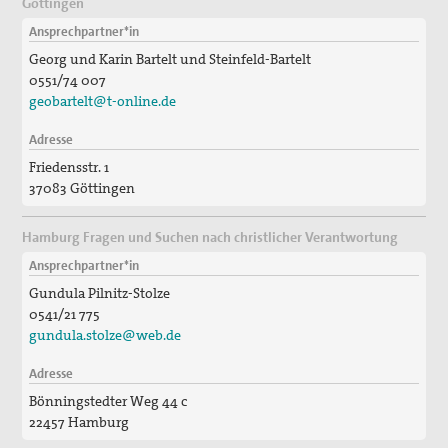
Göttingen
Ansprechpartner*in
Georg und Karin Bartelt und Steinfeld-Bartelt
0551/74 007
geobartelt@t-online.de
Adresse
Friedensstr. 1
37083 Göttingen
Hamburg Fragen und Suchen nach christlicher Verantwortung
Ansprechpartner*in
Gundula Pilnitz-Stolze
0541/21 775
gundula.stolze@web.de
Adresse
Bönningstedter Weg 44 c
22457 Hamburg