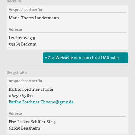
Beckum
Ansprechpartner*in
Marie-Theres Landermann
Adresse
Lerchenweg 9
59269 Beckum
» Zur Webseite von pax christi Münster
Bergstraße
Ansprechpartner*in
Bartho Forchner-Thöne
06251/65 871
Bartho.Forchner-Thoene@gmx.de
Adresse
Else-Lasker-Schüler-Str. 5
64625 Bensheim