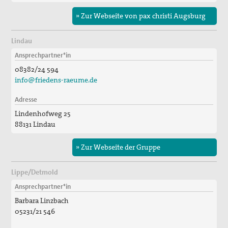
» Zur Webseite von pax christi Augsburg
Lindau
Ansprechpartner*in
08382/24 594
info@friedens-raeume.de
Adresse
Lindenhofweg 25
88131 Lindau
» Zur Webseite der Gruppe
Lippe/Detmold
Ansprechpartner*in
Barbara Linzbach
05231/21 546