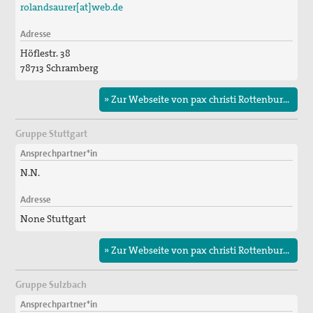
rolandsaurer[at]web.de
Adresse
Höflestr. 38
78713 Schramberg
» Zur Webseite von pax christi Rottenburg-Stuttgart
Gruppe Stuttgart
Ansprechpartner*in
N.N.
Adresse
None Stuttgart
» Zur Webseite von pax christi Rottenburg-Stuttgart
Gruppe Sulzbach
Ansprechpartner*in