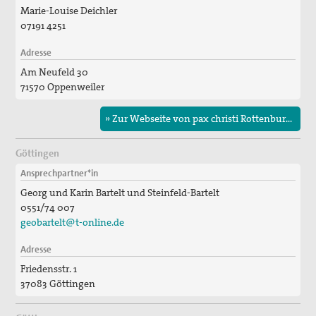
Marie-Louise Deichler
07191 4251
Adresse
Am Neufeld 30
71570 Oppenweiler
» Zur Webseite von pax christi Rottenburg-Stuttgart
Göttingen
Ansprechpartner*in
Georg und Karin Bartelt und Steinfeld-Bartelt
0551/74 007
geobartelt@t-online.de
Adresse
Friedensstr. 1
37083 Göttingen