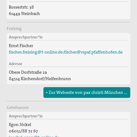
Rossertstr. 38
61449 Steinbach
Freising
Ansprechpartner*in
Ernst Fischer
fischer.freising@t-online.de;fischer@rspaf.pfaffenhofen.de
Adresse
Obere Dorfstraße 2a
84514 Kirchendorf/Helfenbrunn
» Zur Webseite von pax christi München & Freising
Gelnhausen
Ansprechpartner*in
Egon Jöckel
06051/88 72 67