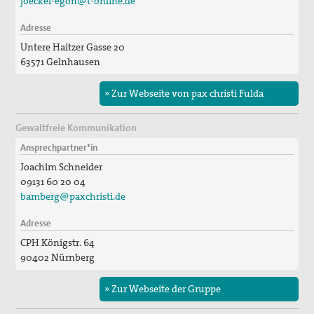
joeckel-egon@t-online.de
Adresse
Untere Haitzer Gasse 20
63571 Gelnhausen
» Zur Webseite von pax christi Fulda
Gewaltfreie Kommunikation
Ansprechpartner*in
Joachim Schneider
09131 60 20 04
bamberg@paxchristi.de
Adresse
CPH Königstr. 64
90402 Nürnberg
» Zur Webseite der Gruppe