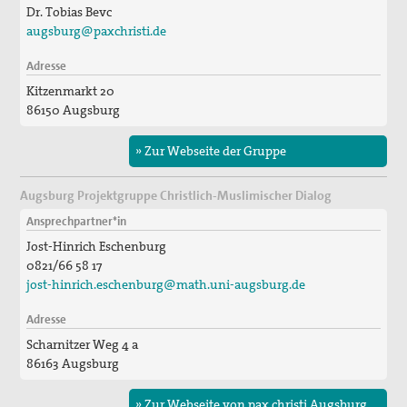
Dr. Tobias Bevc
augsburg@paxchristi.de
Adresse
Kitzenmarkt 20
86150 Augsburg
» Zur Webseite der Gruppe
Augsburg Projektgruppe Christlich-Muslimischer Dialog
Ansprechpartner*in
Jost-Hinrich Eschenburg
0821/66 58 17
jost-hinrich.eschenburg@math.uni-augsburg.de
Adresse
Scharnitzer Weg 4 a
86163 Augsburg
» Zur Webseite von pax christi Augsburg