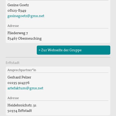
Gesine Goetz
08123-8349
gesinegoetz@gmx.net
Adresse
Fliederweg 7
85467 Oberneuching
» Zur Webseite der Gruppe
Erftstadt
Ansprechpartner*in
Gerhard Pelzer
02235 924376
artefaktum@gmx.net
Adresse
Heidebroichstr. 31
50374 Erftstadt